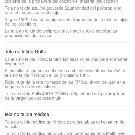
cubierta de la primavera del colchón/el material del colchón
Tela no tejida azul/beige/verde Spunbonded del polipropileno
para el material de embalaje
Virgen 100% Tela de equipamiento Spunbond de la tela no tejida
del polipropileno
La tela no tejida del polipropileno, materia textil soporta/las
producciones de la casa
Tela no tejida Rolls
La tela no tejida Rollsc laminó las telas no tejidas para el mantel
disponible
El hospital respetuoso del medio ambiente Spunbond laminó la
tela no tejida Rolls con el polipropileno 100%
Rollo 40gr de la tela no tejida de los PP Spunbond del uso en el
hogar con diversos colores
Tela no tejida Rolls 40GR-70GR de Spunbond del polipropileno
de la Virgen con colores multi
tela no tejida médica
Tela no tejida médica quirúrgica para las tablas del examen del
hospital
Tela no tejida médica hidropóbica impermeable Sms Meltblown