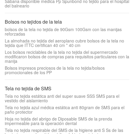
Sábana disponible médica Pp Spunbond no tejido para el hospital
del balneario
Bolsos no tejidos de la tela
bolsos de la tela no tejida de 90Gsm 100Gsm con las manijas
reforzadas
La almohada no tejida del aeroplano cubre bolsos de la tela no
tejida que ITTC certifican 40 cm * 40 cm
Los bolsos reciclables de la tela no tejida del supermercado
modificaron bolsos de compras para requisitos particulares con la
manija
Bolsos impresos preciosos de la tela no tejida/bolsos
promocionales de los PP
Tela no tejida de SMS
Tela no tejida estática anti del super suave SSS SMS para el
vestido del aislamiento
Tela no tejida azul médica estática anti 80gram de SMS para el
paño protector
Hoja no tejida del abrigo de Diposable SMS de la prenda
impermeable para la operación dental
Tela no tejida respirable del SMS de la higiene anti S Ss de las