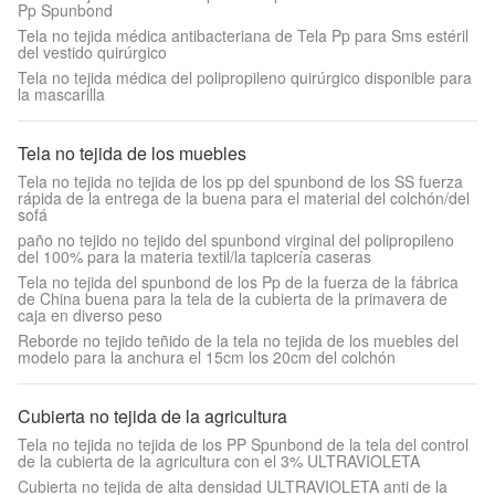
Pp Spunbond
Tela no tejida médica antibacteriana de Tela Pp para Sms estéril
del vestido quirúrgico
Tela no tejida médica del polipropileno quirúrgico disponible para
la mascarilla
Tela no tejida de los muebles
Tela no tejida no tejida de los pp del spunbond de los SS fuerza
rápida de la entrega de la buena para el material del colchón/del
sofá
paño no tejido no tejido del spunbond virginal del polipropileno
del 100% para la materia textil/la tapicería caseras
Tela no tejida del spunbond de los Pp de la fuerza de la fábrica
de China buena para la tela de la cubierta de la primavera de
caja en diverso peso
Reborde no tejido teñido de la tela no tejida de los muebles del
modelo para la anchura el 15cm los 20cm del colchón
Cubierta no tejida de la agricultura
Tela no tejida no tejida de los PP Spunbond de la tela del control
de la cubierta de la agricultura con el 3% ULTRAVIOLETA
Cubierta no tejida de alta densidad ULTRAVIOLETA anti de la