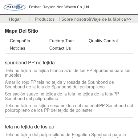
Foshan Rayson Non Woven Co.,Ltd
Hogar
Productos
Sobre nosotros
Viaje de la fábrica
>>
Mapa Del Sitio
Compañía
Factory Tour
Quality Control
Noticias
Contact Us
spunbond PP no tejida
Tela no tejida no tejida blanca azul de los PP Spunbond para los
muebles
Amarillo rojo PP tela no tejida y rosada de Spunbond de
Spunbond de la tela de Spunbond del polipropileno
Sensación suave no tejida de la tela no tejida de la tela/PP
Spunbond del polipropileno
Tela no tejida no tejida sesamoidea del material/PP Spunbond del
polipropileno de los PP del tejido de poliester
tela no tejida de los pp
Tela no tejida del polipropileno de Elogation Spunbond para la