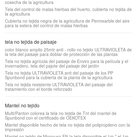
cosecha de la agricultura
Tela del control de malas hierbas del huerto, cubierta no tejida de
la agricultura
Cubierta no tejida negra de la agricultura de Permearble del aire
para la estera del control de malas hierbas
tela no tejida de paisaje
color blanco amplio 25mtr anti - rollo no tejido ULTRAVIOLETA de
la tela del paisaje para doblar de protección de las plantas
Tela no tejida agrícola del paisaje de Enviro para la película y el
invernadero, tela del pajote del paisaje del jardín
Tela no tejida ULTRAVIOLETA anti del paisaje de los PP
Spunbond para la cubierta de la planta de la agricultura
Tela no tejida resistente ULTRAVIOLETA del paisaje del
tratamiento con el borde reforzado
Mantel no tejido
Multi/Panton colorea la tela no tejida de Tnt del mantel de
Spunbond con el certificado de OEKOTEX
Mantel disponible hecho de tela no tejida del polipropileno con la
impresión
Mantel no tejido de Monouso EN la tela disponible el 1m * el 1m