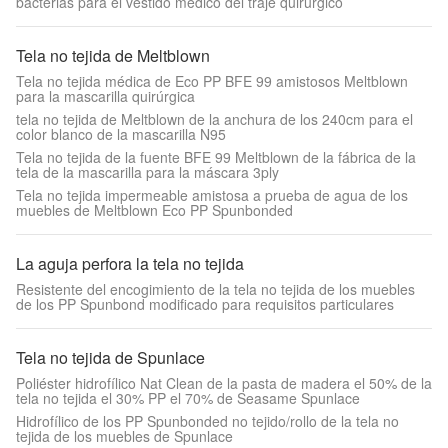
bacterias para el vestido médico del traje quirúrgico
Tela no tejida de Meltblown
Tela no tejida médica de Eco PP BFE 99 amistosos Meltblown
para la mascarilla quirúrgica
tela no tejida de Meltblown de la anchura de los 240cm para el
color blanco de la mascarilla N95
Tela no tejida de la fuente BFE 99 Meltblown de la fábrica de la
tela de la mascarilla para la máscara 3ply
Tela no tejida impermeable amistosa a prueba de agua de los
muebles de Meltblown Eco PP Spunbonded
La aguja perfora la tela no tejida
Resistente del encogimiento de la tela no tejida de los muebles
de los PP Spunbond modificado para requisitos particulares
Tela no tejida de Spunlace
Poliéster hidrofílico Nat Clean de la pasta de madera el 50% de la
tela no tejida el 30% PP el 70% de Seasame Spunlace
Hidrofílico de los PP Spunbonded no tejido/rollo de la tela no
tejida de los muebles de Spunlace