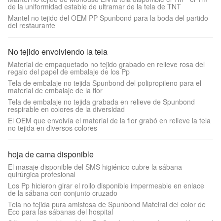
de la uniformidad estable de ultramar de la tela de TNT
Mantel no tejido del OEM PP Spunbond para la boda del partido
del restaurante
No tejido envolviendo la tela
Material de empaquetado no tejido grabado en relieve rosa del
regalo del papel de embalaje de los Pp
Tela de embalaje no tejida Spunbond del polipropileno para el
material de embalaje de la flor
Tela de embalaje no tejida grabada en relieve de Spunbond
respirable en colores de la diversidad
El OEM que envolvía el material de la flor grabó en relieve la tela
no tejida en diversos colores
hoja de cama disponible
El masaje disponible del SMS higiénico cubre la sábana
quirúrgica profesional
Los Pp hicieron girar el rollo disponible impermeable en enlace
de la sábana con conjunto cruzado
Tela no tejida pura amistosa de Spunbond Mateiral del color de
Eco para las sábanas del hospital