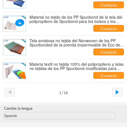
Contacto
Material no tejido de los PP Spunbond de la tela del
polipropileno de Spunbond para los bolsos y los
muebles
Contacto
Tela amistosa no tejida del Nonwoven de los PP
Spunbonded de la prenda impermeable de Eco de la
tela del polipropileno
Contacto
Materia textil no tejida 100% del polipropileno y telas
no tejidas de los PP Spunbond modificadas para
requisitos particulares
Contacto
1 / 19
Cambie la lengua
Spanish