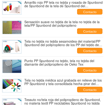
Amarillo rojo PP tela no tejida y rosada de Spunbond
de Spunbond de la tela de Spunbond del
polipropileno
Contacto
Sensación suave no tejida de la tela no tejida de la
tela/PP Spunbond del polipropileno
Contacto
Tela no tejida no tejida sesamoidea del material/PP
Spunbond del polipropileno de los PP del tejido de
poliester
Contacto
Punto PP Spunbond no tejido, tela no tejida del
diamante del polipropileno de Oeko Tex
Contacto
Tela no tejida médica azul grabada en relieve de los
PP Spunbond y tela consolidada hecha girar del
polipropileno
Contacto
Tessuto no/tela roja del polipropileno de Spunbond,
no materia textil PP reciclables Spunbond no tejida