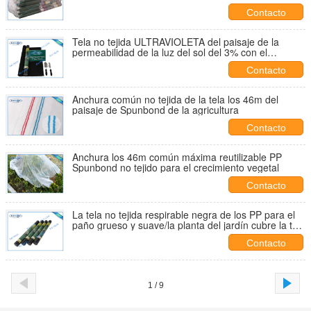
Contacto
Tela no tejida ULTRAVIOLETA del paisaje de la
permeabilidad de la luz del sol del 3% con el
certificado del
Contacto
Anchura común no tejida de la tela los 46m del
paisaje de Spunbond de la agricultura
Contacto
Anchura los 46m común máxima reutilizable PP
Spunbond no tejido para el crecimiento vegetal
Contacto
La tela no tejida respirable negra de los PP para el
paño grueso y suave/la planta del jardín cubre la tela
no tejida del paisaje
Contacto
1 / 9