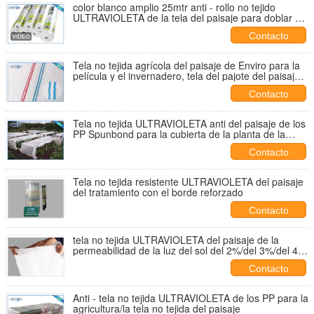
color blanco amplio 25mtr anti - rollo no tejido
ULTRAVIOLETA de la tela del paisaje para doblar de
protección de las plantas
Contacto
Tela no tejida agrícola del paisaje de Enviro para la
película y el invernadero, tela del pajote del paisaje
del jardín
Contacto
Tela no tejida ULTRAVIOLETA anti del paisaje de los
PP Spunbond para la cubierta de la planta de la
agricultura
Contacto
Tela no tejida resistente ULTRAVIOLETA del paisaje
del tratamiento con el borde reforzado
Contacto
tela no tejida ULTRAVIOLETA del paisaje de la
permeabilidad de la luz del sol del 2%/del 3%/del 4%
con el certificado del
Contacto
Anti - tela no tejida ULTRAVIOLETA de los PP para la
agricultura/la tela no tejida del paisaje