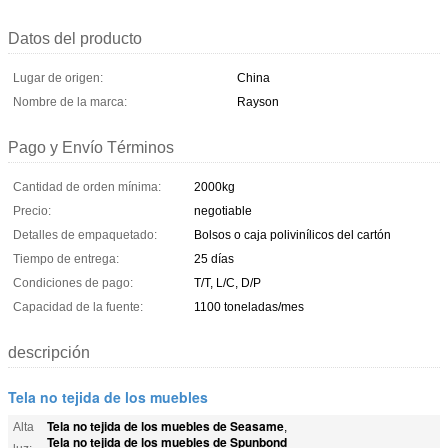
Datos del producto
Lugar de origen:
China
Nombre de la marca:
Rayson
Pago y Envío Términos
Cantidad de orden mínima:
2000kg
Precio:
negotiable
Detalles de empaquetado:
Bolsos o caja polivinílicos del cartón
Tiempo de entrega:
25 días
Condiciones de pago:
T/T, L/C, D/P
Capacidad de la fuente:
1100 toneladas/mes
descripción
Tela no tejida de los muebles
Tela no tejida de los muebles de Seasame
Alta
,
Tela no tejida de los muebles de Spunbond