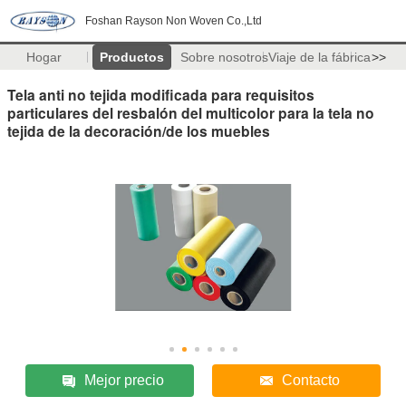
Foshan Rayson Non Woven Co.,Ltd
Hogar
Productos
Sobre nosotros
Viaje de la fábrica
>>
Tela anti no tejida modificada para requisitos
particulares del resbalón del multicolor para la tela no
tejida de la decoración/de los muebles
Mejor precio
Contacto