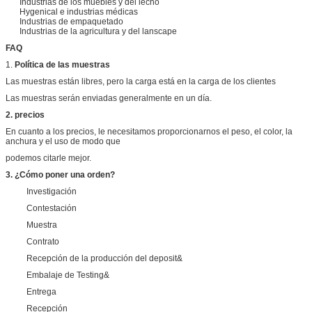
Industrias de los muebles y del lecho
Hygenical e industrias médicas
Industrias de empaquetado
Industrias de la agricultura y del lanscape
FAQ
1.
Política de las muestras
Las muestras están libres, pero la carga está en la carga de los clientes
Las muestras serán enviadas generalmente en un día.
2. precios
En cuanto a los precios, le necesitamos proporcionarnos el peso, el color, la
anchura y el uso de modo que
podemos citarle mejor.
3. ¿Cómo poner una orden?
Investigación
Contestación
Muestra
Contrato
Recepción de la producción del deposit&
Embalaje de Testing&
Entrega
Recepción