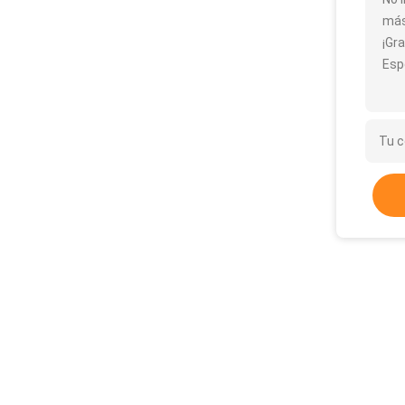
más
¡Gra
Esp