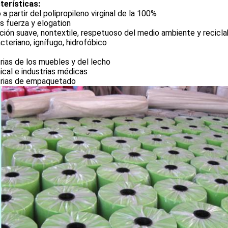
terísticas:
a partir del polipropileno virginal de la 100%
 fuerza y elogation
ión suave, nontextile, respetuoso del medio ambiente y recicla
cteriano, ignífugo, hidrofóbico
rias de los muebles y del lecho
cal e industrias médicas
trias de empaquetado