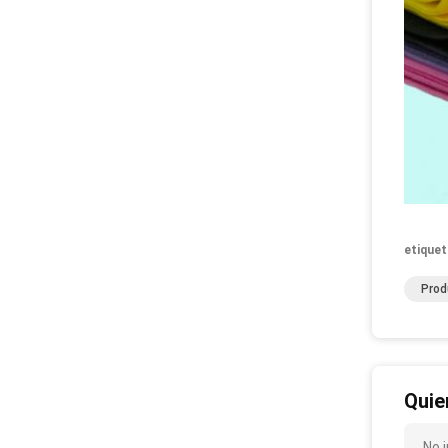
etiquet
Prod
Quie
No 