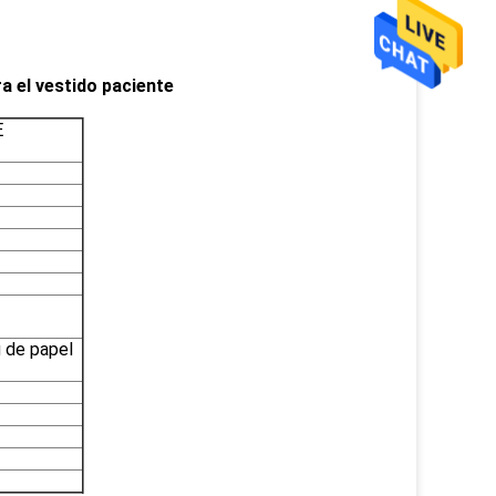
ra el vestido paciente
E
g de papel