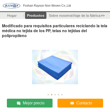
Foshan Rayson Non Woven Co.,Ltd
Hogar
Productos
Sobre nosotros
Viaje de la fábrica
>>
Modificado para requisitos particulares reciclando la tela
médica no tejida de los PP, telas no tejidas del
polipropileno
Mejor precio
Contacto