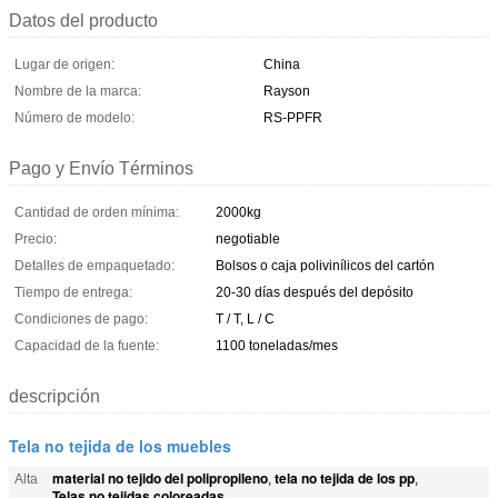
Datos del producto
Lugar de origen:
China
Nombre de la marca:
Rayson
Número de modelo:
RS-PPFR
Pago y Envío Términos
Cantidad de orden mínima:
2000kg
Precio:
negotiable
Detalles de empaquetado:
Bolsos o caja polivinílicos del cartón
Tiempo de entrega:
20-30 días después del depósito
Condiciones de pago:
T / T, L / C
Capacidad de la fuente:
1100 toneladas/mes
descripción
Tela no tejida de los muebles
material no tejido del polipropileno
tela no tejida de los pp
Alta
,
,
Telas no tejidas coloreadas