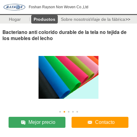
Foshan Rayson Non Woven Co.,Ltd
Hogar
Productos
Sobre nosotros
Viaje de la fábrica
>>
Bacteriano anti colorido durable de la tela no tejida de
los muebles del lecho
Mejor precio
Contacto