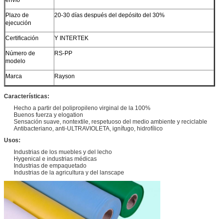
Plazo de
20-30 días después del depósito del 30%
ejecución
Certificación
Y INTERTEK
Número de
RS-PP
modelo
Marca
Rayson
Características:
Hecho a partir del polipropileno virginal de la 100%
Buenos fuerza y elogation
Sensación suave, nontextile, respetuoso del medio ambiente y reciclable
Antibacteriano, anti-ULTRAVIOLETA, ignífugo, hidrofílico
Usos:
Industrias de los muebles y del lecho
Hygenical e industrias médicas
Industrias de empaquetado
Industrias de la agricultura y del lanscape