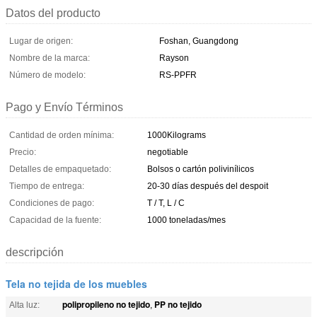
Datos del producto
Lugar de origen:
Foshan, Guangdong
Nombre de la marca:
Rayson
Número de modelo:
RS-PPFR
Pago y Envío Términos
Cantidad de orden mínima:
1000Kilograms
Precio:
negotiable
Detalles de empaquetado:
Bolsos o cartón polivinílicos
Tiempo de entrega:
20-30 días después del despoit
Condiciones de pago:
T / T, L / C
Capacidad de la fuente:
1000 toneladas/mes
descripción
Tela no tejida de los muebles
polipropileno no tejido
PP no tejido
Alta luz:
,