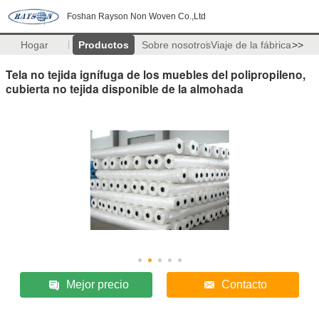
Foshan Rayson Non Woven Co.,Ltd
Hogar
Productos
Sobre nosotros
Viaje de la fábrica
>>
Tela no tejida ignífuga de los muebles del polipropileno,
cubierta no tejida disponible de la almohada
Mejor precio
Contacto