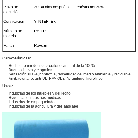
Plazo de
20-30 días después del depósito del 30%
ejecución
Certificación
Y INTERTEK
Número de
RS-PP
modelo
Marca
Rayson
Características:
Hecho a partir del polipropileno virginal de la 100%
Buenos fuerza y elogation
Sensación suave, nontextile, respetuoso del medio ambiente y reciclable
Antibacteriano, anti-ULTRAVIOLETA, ignífugo, hidrofílico
Usos:
Industrias de los muebles y del lecho
Hygenical e industrias médicas
Industrias de empaquetado
Industrias de la agricultura y del lanscape