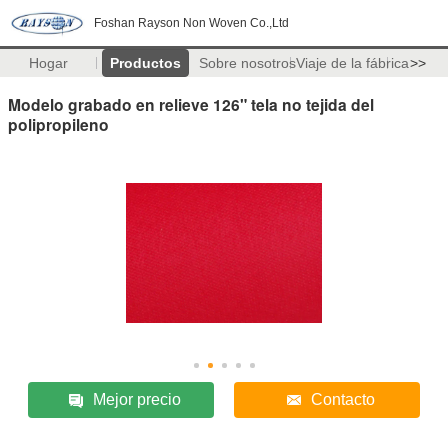
Foshan Rayson Non Woven Co.,Ltd
Hogar
Productos
Sobre nosotros
Viaje de la fábrica
>>
Modelo grabado en relieve 126" tela no tejida del
polipropileno
Mejor precio
Contacto