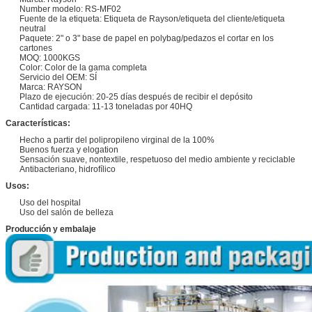
Number modelo: RS-MF02
Fuente de la etiqueta: Etiqueta de Rayson/etiqueta del cliente/etiqueta
neutral
Paquete: 2" o 3" base de papel en polybag/pedazos el cortar en los
cartones
MOQ: 1000KGS
Color: Color de la gama completa
Servicio del OEM: SÍ
Marca: RAYSON
Plazo de ejecución: 20-25 días después de recibir el depósito
Cantidad cargada: 11-13 toneladas por 40HQ
Características:
Hecho a partir del polipropileno virginal de la 100%
Buenos fuerza y elogation
Sensación suave, nontextile, respetuoso del medio ambiente y reciclable
Antibacteriano, hidrofílico
Usos:
Uso del hospital
Uso del salón de belleza
Producción y embalaje