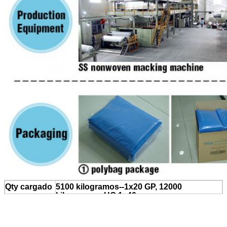
Qty cargado
5100 kilogramos--1x20 GP, 12000
kilogramos--HQ 1x40