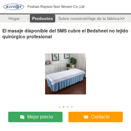
Foshan Rayson Non Woven Co.,Ltd
Hogar
Productos
Sobre nosotros
Viaje de la fábrica
>>
El masaje disponible del SMS cubre el Bedsheet no tejido
quirúrgico profesional
Mejor precio
Contacto